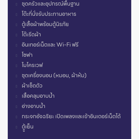
ชุดครัวและอุปกรณ์พื้นฐาน
โต๊ะที่นั่งรับประทานอาหาร
ตู้เสื้อผ้าพร้อมตู้นิรภัย
โต๊ะรีดผ้า
อินเทอร์เน็ตและ Wi-Fi ฟรี
โซฟา
ไมโครเวฟ
ชุดเครื่องนอน (หมอน, ผ้าห้ม)
ผ้าเช็ดตัว
เสื้อคลุมอาบน้ำ
อ่างอาบน้ำ
กระจกอัจฉริยะ เปิดเพลงและเข้าอินเตอร์เน็ตได้
ตูู้เย็น